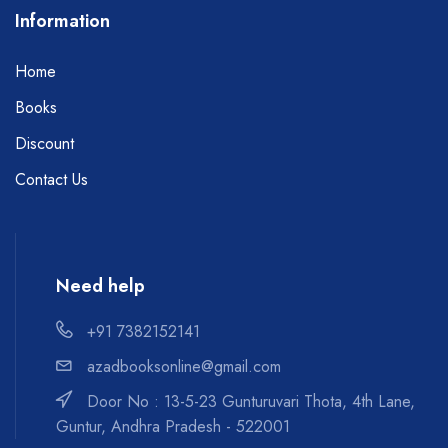
Information
Home
Books
Discount
Contact Us
Need help
+91 7382152141
azadbooksonline@gmail.com
Door No : 13-5-23 Gunturuvari Thota, 4th Lane,
Guntur, Andhra Pradesh - 522001