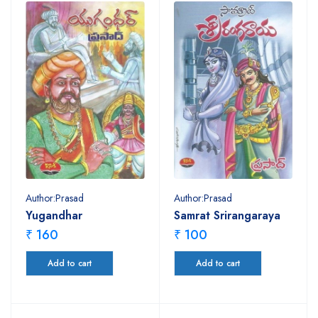
Author:Prasad
Author:Prasad
Yugandhar
Samrat Srirangaraya
₹ 160
₹ 100
Add to cart
Add to cart