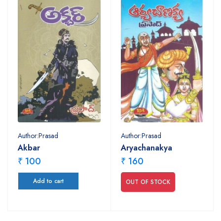
Author:Prasad
Author:Prasad
Akbar
Aryachanakya
₹ 100
₹ 160
Add to cart
OUT OF STOCK