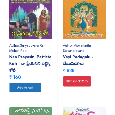
Author:Suryadevara Ram
Author:Viswanadha
Mohan Rao
Satyanarayana
Naa Preyasini Pattiste
Veyi Padagalu -
Koti - నా ప్రేయసిని పట్టిస్తె
వేయిపడగలు
కోటి
₹ 888
₹ 160
OUT OF STOCK
Add to cart