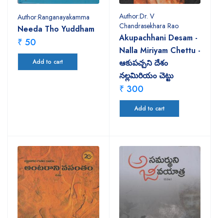
Author:Dr. V
Author:Ranganayakamma
Chandrasekhara Rao
Needa Tho Yuddham
Akupachhani Desam -
₹ 50
Nalla Miriyam Chettu -
Add to cart
ఆకుపచ్చని దేశం
నల్లమిరియం చెట్టు
₹ 300
Add to cart