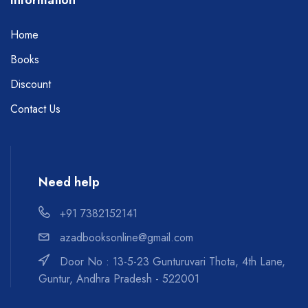
Information
Home
Books
Discount
Contact Us
Need help
+91 7382152141
azadbooksonline@gmail.com
Door No : 13-5-23 Gunturuvari Thota, 4th Lane,
Guntur, Andhra Pradesh - 522001