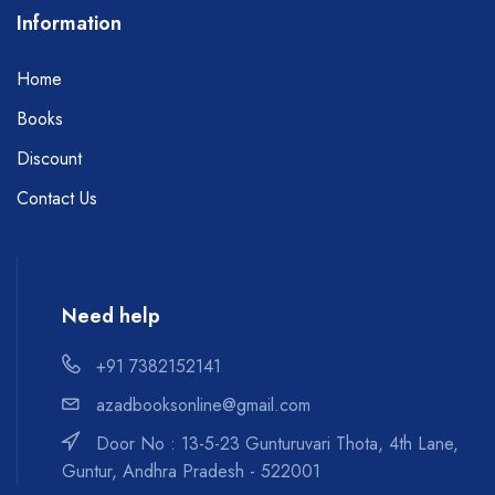
Information
Home
Books
Discount
Contact Us
Need help
+91 7382152141
azadbooksonline@gmail.com
Door No : 13-5-23 Gunturuvari Thota, 4th Lane,
Guntur, Andhra Pradesh - 522001