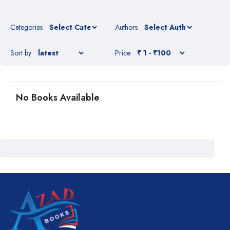
Categories
Authors
Sort by
Price
No Books Available