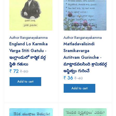
Author:Ranganayakamma
Author:Ranganayakamma
England Lo Karmika
Matladavalisindi
Varga Stiti Gatulu -
Sramikavarga
ఇంగ్లాండులో కార్మిక వర్గ
Astitvam Gurinche -
స్థితి గతులు
మాట్లాడవలసింది శ్రామికవర్గ
₹ 72
అస్థిత్వం గురించే
₹ 80
₹ 36
₹ 40
Add to cart
Add to cart