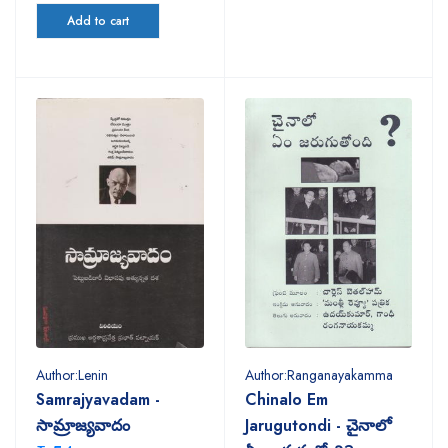
Add to cart
Author:Lenin
Author:Ranganayakamma
Samrajyavadam -
Chinalo Em
సామ్రాజ్యవాదం
Jarugutondi - చైనాలో