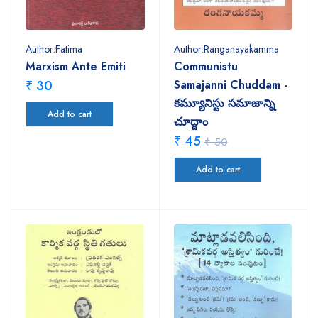
Author:Fatima
Author:Ranganayakamma
Marxism Ante Emiti
Communistu
₹ 30
Samajanni Chuddam -
కమ్యూనిస్టు సమాజాన్ని
Add to cart
చూద్దాం
₹ 45
₹ 50
Add to cart