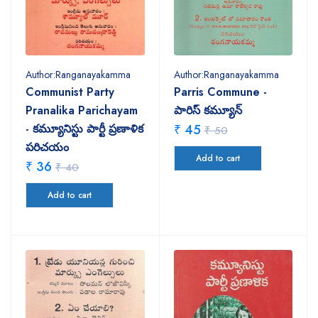
Author:Ranganayakamma
Author:Ranganayakamma
Communist Party
Parris Commune -
Pranalika Parichayam
పారిస్‌ కమ్యూన్‌
- కమ్యూనిస్టు పార్టీ ప్రణాళిక
₹ 45
₹ 50
పరిచయం
Add to cart
₹ 36
₹ 40
Add to cart