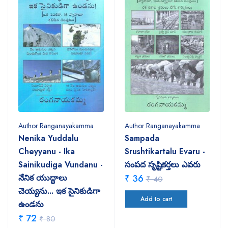
Author:Ranganayakamma
Author:Ranganayakamma
Nenika Yuddalu
Sampada
Cheyyanu - Ika
Srushtikartalu Evaru -
Sainikudiga Vundanu -
సంపద సృష్టికర్తలు ఎవరు
నేనిక యుద్ధాలు
₹ 36
₹ 40
చెయ్యను... ఇక సైనికుడిగా
Add to cart
ఉండను
₹ 72
₹ 80