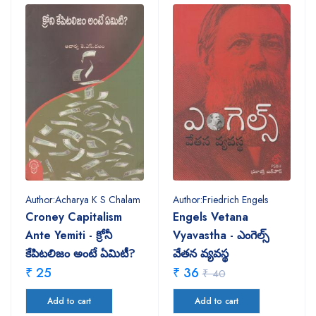
Author:Acharya K S Chalam
Author:Friedrich Engels
Croney Capitalism
Engels Vetana
Ante Yemiti - క్రోనీ
Vyavastha - ఎంగెల్స్
కేపిటలిజం అంటే ఏమిటీ?
వేతన వ్యవస్థ
₹ 25
₹ 36
₹ 40
Add to cart
Add to cart