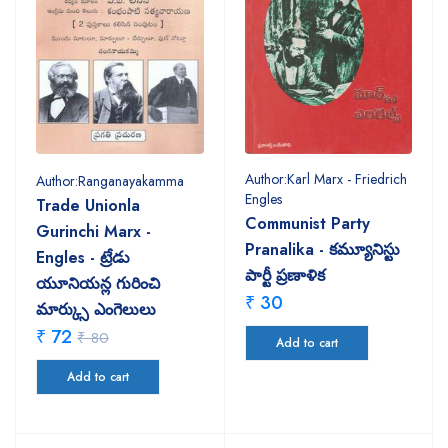
Author:Karl Marx - Friedrich
Author:Ranganayakamma
Engles
Trade Unionla
Communist Party
Gurinchi Marx -
Pranalika - కమ్యూనిస్టు
Engles - ట్రేడు
పార్టీ ప్రణాళిక
యూనియన్ల గురించి
₹ 30
మార్క్సు ఎంగెలులు
₹ 72
₹ 80
Add to cart
Add to cart