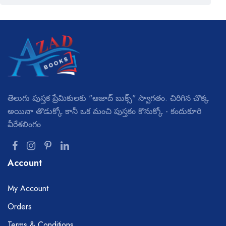
తెలుగు పుస్తక ప్రేమికులకు "ఆజాద్ బుక్స్" స్వాగతం. చిరిగిన చొక్క
అయినా తొడుక్కో కానీ ఒక మంచి పుస్తకం కొనుక్కో - కందుకూరి
వీరేశలింగం
Account
My Account
Orders
Terms & Conditions