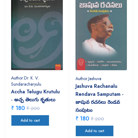
Author:Dr. K. V..
Author:Jashuva
Sundaracharyulu
Jashuva Rachanalu
Accha Telugu Krutulu
Rendava Samputam -
- అచ్చ తెలుగు కృతులు
జాషువ రచనలు రెండవ
₹ 180
₹ 200
సంపుటం
₹ 180
₹ 200
Add to cart
Add to cart