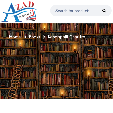
Home
Books
Kondapalli Charitra