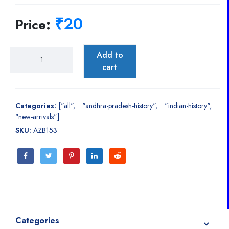
₹20
Price:
Add to
cart
Categories:
["all"
"andhra-pradesh-history"
"indian-history"
"new-arrivals"]
SKU:
AZB153
Categories