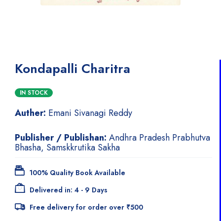
Kondapalli Charitra
IN STOCK
Auther:
Emani Sivanagi Reddy
Publisher / Publishan:
Andhra Pradesh Prabhutva
Bhasha, Samskkrutika Sakha
100% Quality Book Available
Delivered in: 4 - 9 Days
Free delivery for order over ₹500