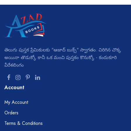
తెలుగు పుస్తక ప్రేమికులకు "ఆజాద్ బుక్స్" స్వాగతం. చిరిగిన చొక్క
అయినా తొడుక్కో కానీ ఒక మంచి పుస్తకం కొనుక్కో - కందుకూరి
వీరేశలింగం
Account
My Account
Orders
Terms & Conditions