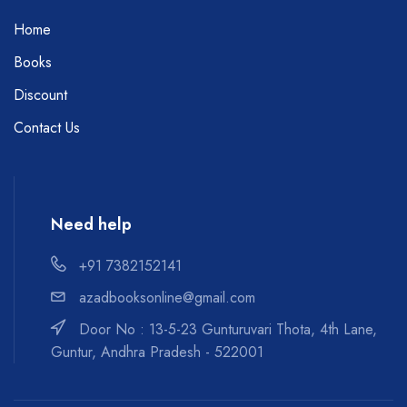
Home
Books
Discount
Contact Us
Need help
+91 7382152141
azadbooksonline@gmail.com
Door No : 13-5-23 Gunturuvari Thota, 4th Lane,
Guntur, Andhra Pradesh - 522001