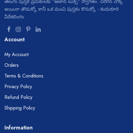
తెలుగు పుస్తక ప్రేమికులకు "ఆజాద్ బుక్స్" స్వాగతం. చిరిగిన చొక్క
అయినా తొడుక్కో కానీ ఒక మంచి పుస్తకం కొనుక్కో - కందుకూరి
వీరేశలింగం
Account
My Account
Orders
Terms & Conditions
Privacy Policy
Refund Policy
Shipping Policy
Information